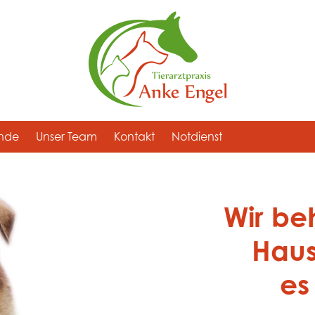
unde
Unser Team
Kontakt
Notdienst
Wir be
Haus
es